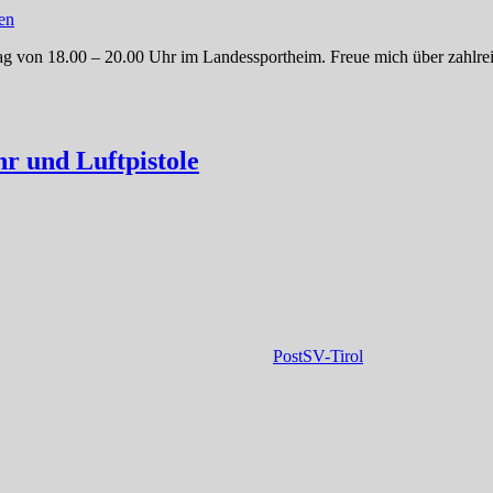
en
ag von 18.00 – 20.00 Uhr im Landessportheim. Freue mich über zahlre
r und Luftpistole
PostSV-Tirol