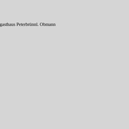
sgasthaus Peterbrünnl. Obmann