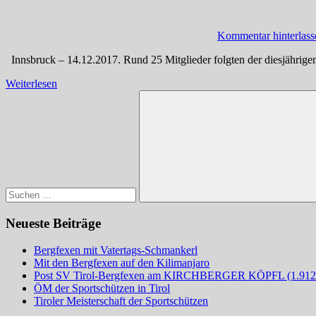
Kommentar hinterlass
Innsbruck – 14.12.2017. Rund 25 Mitglieder folgten der diesjährig
Weiterlesen
Suchen
nach:
Suchen
Neueste Beiträge
Bergfexen mit Vatertags-Schmankerl
Mit den Bergfexen auf den Kilimanjaro
Post SV Tirol-Bergfexen am KIRCHBERGER KÖPFL (1.91
ÖM der Sportschützen in Tirol
Tiroler Meisterschaft der Sportschützen