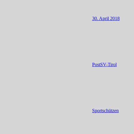
30. April 2018
PostSV-Tirol
Sportschützen