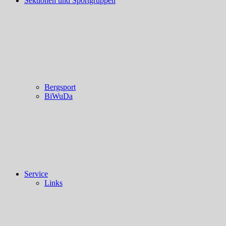
Sektionen und Sportgruppen
Bergsport
BiWuDa
Service
Links