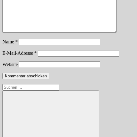
Name
*
E-Mail-Adresse
*
Website
Suchen
nach: