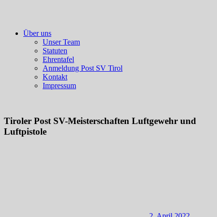
Über uns
Unser Team
Statuten
Ehrentafel
Anmeldung Post SV Tirol
Kontakt
Impressum
Tiroler Post SV-Meisterschaften Luftgewehr und
Luftpistole
2. April 2022