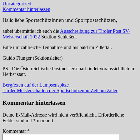
Uncategorized
Kommentar hinterlassen
Sportschützinnen
und
Sportpostschützen,
Hallo liebe
anbei übermittle ich euch die
Ausschreibung zur Tiroler Post SV-
Meisterschaft 2022
Sektion Schießen.
Bitte um zahlreiche Teilnahme und bis bald im Zillertal.
Guido Flunger (Sektionsleiter)
PS : Die Österreichische Postmeisterschaft findet voraussichtlich im
Herbst statt.
Beitragsnavigation
Vorheriger
Bergfexen auf der Lampsenspitze
Beitrag:
Nächster
Tiroler Meisterschaften der Sportschützen in Zell am Ziller
Beitrag:
Kommentar hinterlassen
Deine E-Mail-Adresse wird nicht veröffentlicht.
Erforderliche
Felder sind mit
*
markiert
Kommentar
*