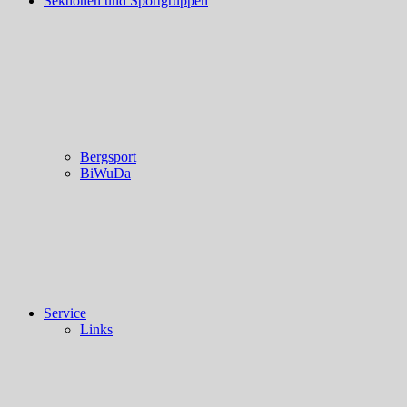
Sektionen und Sportgruppen
Bergsport
BiWuDa
Service
Links