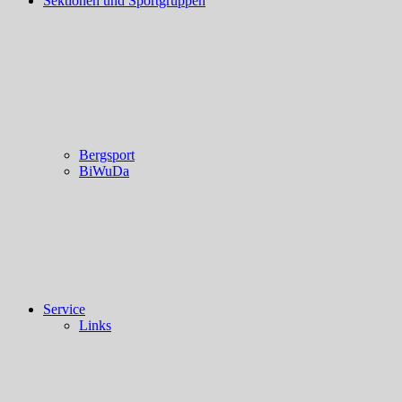
Sektionen und Sportgruppen
Bergsport
BiWuDa
Service
Links