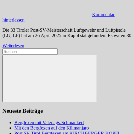
Kommentar
hinterlassen
Die 33 Tiroler Post-SV-Meisterschaft Luftgewehr und Luftpistole
(LG, LP) hat am 26 April 2025 in Kappl stattgefunden. Es waren 30
Weiterlesen
Suchen
nach:
Suchen
Neueste Beiträge
Bergfexen mit Vatertags-Schmankerl
Mit den Bergfexen auf den Kilimanjaro
Post SV Tirol-Bergfexen am KIRCHBERGER KÖPFL