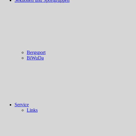
Sektionen und Sportgruppen
Bergsport
BiWuDa
Service
Links