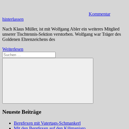
Kommentar
hinterlassen
Nach Klaus Müller, ist mit Wolfgang Abler ein weiteres Mitglied
unserer Tischtennis-Sektion verstorben. Wolfgang war Träger des
Goldenen Ehrenzeichens des
Weiterlesen
Suchen
nach:
Suchen
Neueste Beiträge
Bergfexen mit Vatertags-Schmankerl
Mit den Bergfexen auf den Kilimanjaro