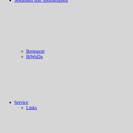
Sektionen und Sportgruppen
Bergsport
BiWuDa
Service
Links