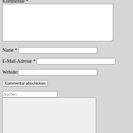
Kommentar
*
Name
*
E-Mail-Adresse
*
Website
Suchen
nach: