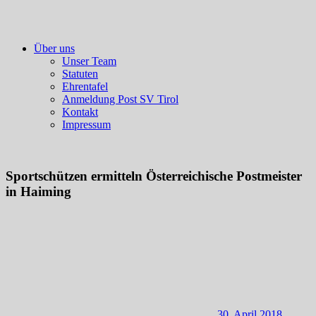
Über uns
Unser Team
Statuten
Ehrentafel
Anmeldung Post SV Tirol
Kontakt
Impressum
Sportschützen ermitteln Österreichische Postmeister
in Haiming
30. April 2018