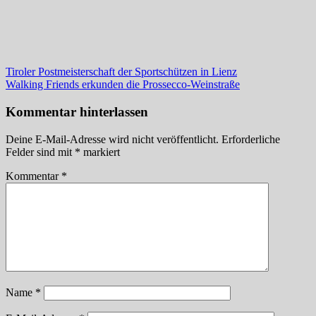
Beitragsnavigation
Vorheriger
Tiroler Postmeisterschaft der Sportschützen in Lienz
Beitrag:
Nächster
Walking Friends erkunden die Prossecco-Weinstraße
Beitrag:
Kommentar hinterlassen
Deine E-Mail-Adresse wird nicht veröffentlicht.
Erforderliche
Felder sind mit
*
markiert
Kommentar
*
Name
*