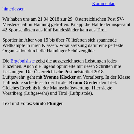
Kommentar
hinterlassen
Wir haben uns am 21.04.2018 zur 29. Österreichischen Post SV-
Meisterschaft in Haiming getroffen. Knapp die Hälfte der insgesamt
42 Sportschützen aus fünf Bundesländer kam aus Tirol.
Sportler im Alter von 15 bis über 70 lieferten sich spannende
Wettkämpfe in ihren Klassen. Voraussetzung dafür eine perfekte
Organisation durch die Haiminger Schützengilde.
Die
Ergebnisliste
zeigt die ausgezeichneten Leistungen jedes
Einzelnen. Auch die Jugend optimierte mit riesen Schritten ihre
Leistungen. Der Österreichische Postmeistertitel 2018
Luftgewehr geht mit
Yvonne Klocker
an Vorarlberg. In der Klasse
Luftpistole sicherte sich der Tiroler
Bruno Greiter
den Titel.
Gleiches Ergebnis in der Mannschaftswertung. Hier siegte
Vorarlberg (Luftgewehr) und Tirol (Luftpistole).
Text und Fotos:
Guido Flunger