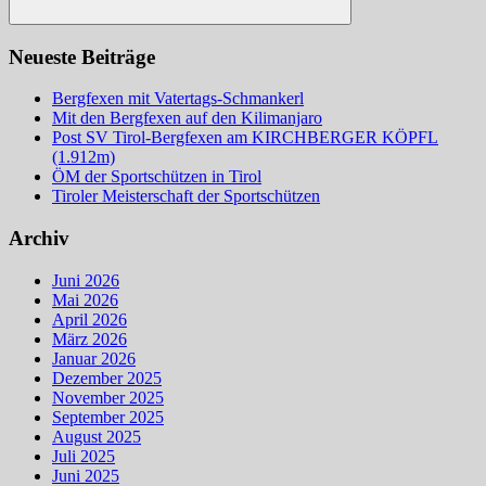
Suchen
Neueste Beiträge
Bergfexen mit Vatertags-Schmankerl
Mit den Bergfexen auf den Kilimanjaro
Post SV Tirol-Bergfexen am KIRCHBERGER KÖPFL
(1.912m)
ÖM der Sportschützen in Tirol
Tiroler Meisterschaft der Sportschützen
Archiv
Juni 2026
Mai 2026
April 2026
März 2026
Januar 2026
Dezember 2025
November 2025
September 2025
August 2025
Juli 2025
Juni 2025