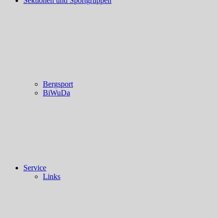
Sektionen und Sportgruppen
Bergsport
BiWuDa
Service
Links