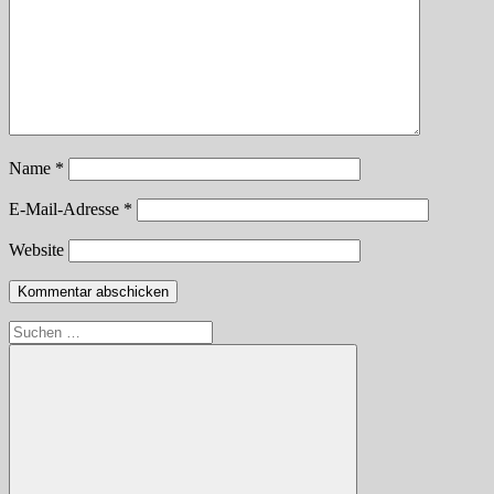
Name
*
E-Mail-Adresse
*
Website
Suchen
nach: