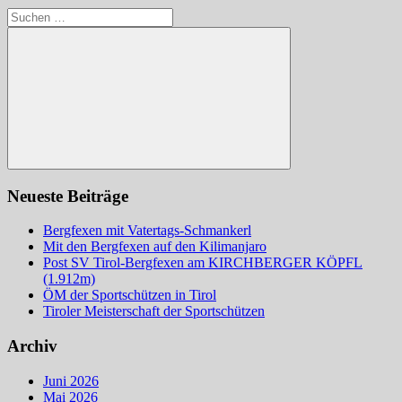
Suchen
nach:
Suchen
Neueste Beiträge
Bergfexen mit Vatertags-Schmankerl
Mit den Bergfexen auf den Kilimanjaro
Post SV Tirol-Bergfexen am KIRCHBERGER KÖPFL
(1.912m)
ÖM der Sportschützen in Tirol
Tiroler Meisterschaft der Sportschützen
Archiv
Juni 2026
Mai 2026