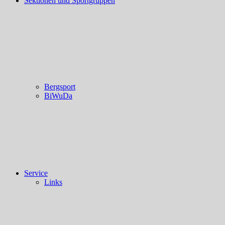
Sektionen und Sportgruppen
Bergsport
BiWuDa
Service
Links