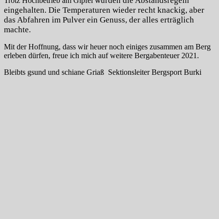
wurden die
Abstandsregeln
Trotz Hochbetrieb am Gipfel
eingehalten. Die Temperaturen wieder recht knackig, aber
das Abfahren im Pulver ein Genuss, der alles erträglich
machte.
Mit der Hoffnung, dass wir heuer noch einiges zusammen am Berg
erleben dürfen, freue ich mich auf weitere Bergabenteuer 2021.
Bleibts gsund und schiane Griaß Sektionsleiter Bergsport Burki