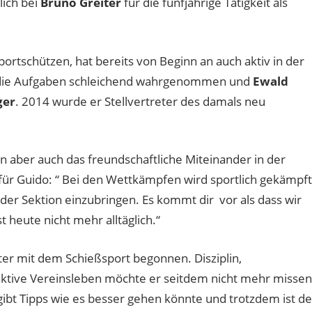
lich bei
Bruno Greiter
für die fünfjährige Tätigkeit als
Sportschützen, hat bereits von Beginn an auch aktiv in der
ch die Aufgaben schleichend wahrgenommen und
Ewald
ger
. 2014 wurde er Stellvertreter des damals neu
 aber auch das freundschaftliche Miteinander in der
für Guido: “ Bei den Wettkämpfen wird sportlich gekämpft
 in der Sektion einzubringen. Es kommt dir vor als dass wir
 heute nicht mehr alltäglich.“
ter mit dem Schießsport begonnen. Disziplin,
aktive Vereinsleben möchte er seitdem nicht mehr missen
 gibt Tipps wie es besser gehen könnte und trotzdem ist de