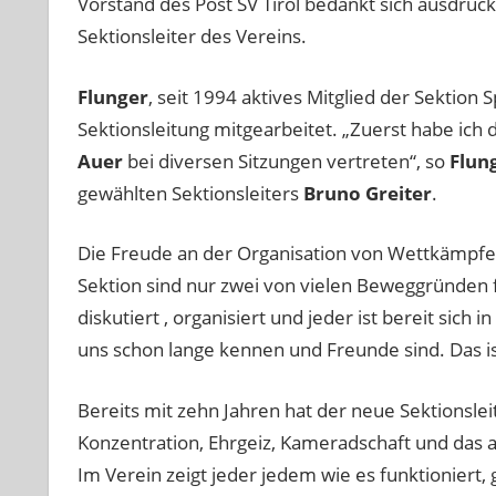
Vorstand des Post SV Tirol bedankt sich ausdrück
Sektionsleiter des Vereins.
Flunger
, seit 1994 aktives Mitglied der Sektion 
Sektionsleitung mitgearbeitet. „Zuerst habe i
Auer
bei diversen Sitzungen vertreten“, so
Flun
gewählten Sektionsleiters
Bruno Greiter
.
Die Freude an der Organisation von Wettkämpfen
Sektion sind nur zwei von vielen Beweggründen 
diskutiert , organisiert und jeder ist bereit sich
uns schon lange kennen und Freunde sind. Das ist
Bereits mit zehn Jahren hat der neue Sektionslei
Konzentration, Ehrgeiz, Kameradschaft und das 
Im Verein zeigt jeder jedem wie es funktioniert,