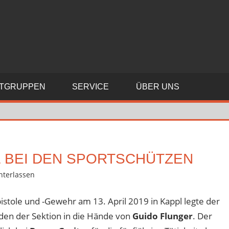
RTGRUPPEN
SERVICE
ÜBER UNS
 BEI DEN SPORTSCHÜTZEN
terlassen
,
Verein
pistole und -Gewehr am 13. April 2019 in Kappl legte der
en der Sektion in die Hände von
Guido Flunger
. Der