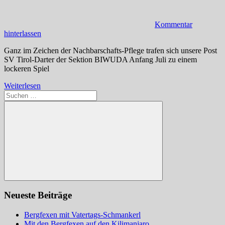
Kommentar
hinterlassen
Ganz im Zeichen der Nachbarschafts-Pflege trafen sich unsere Post
SV Tirol-Darter der Sektion BIWUDA Anfang Juli zu einem
lockeren Spiel
Weiterlesen
Suchen
nach:
Suchen
Neueste Beiträge
Bergfexen mit Vatertags-Schmankerl
Mit den Bergfexen auf den Kilimanjaro