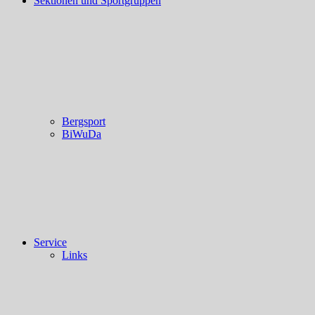
Sektionen und Sportgruppen
Bergsport
BiWuDa
Service
Links