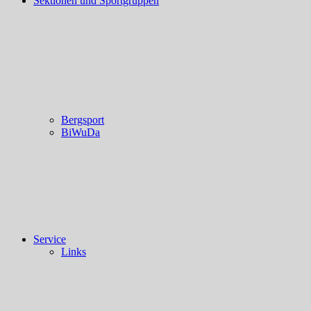
Sektionen und Sportgruppen
Bergsport
BiWuDa
Service
Links