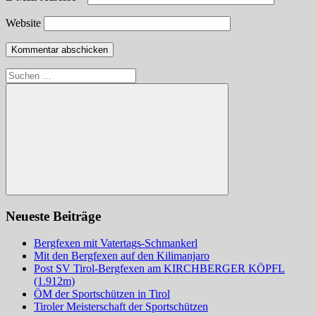
Website
Suchen
nach:
Suchen
Neueste Beiträge
Bergfexen mit Vatertags-Schmankerl
Mit den Bergfexen auf den Kilimanjaro
Post SV Tirol-Bergfexen am KIRCHBERGER KÖPFL
(1.912m)
ÖM der Sportschützen in Tirol
Tiroler Meisterschaft der Sportschützen