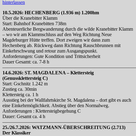
hinterlassen
10.5.2026: HECHENBERG (1.936 m) 1.200hm
Über die Kranebitter Klamm
Start: Bahnhof Kranebitten 738m
Abenteuerliche Bergwanderung durch die wilde Kranebitter Klamm
– wo wir am Klammschluss auf den Weg Richtung Neue
Magdeburger Hütte treffen. Dort zweigen wir dann zum
Hechenberg ab. Rückweg dann Richtung Rauschbrunnen mit
Einkehrschwung und retour zum Ausgangspunkt.
Anforderungen: Gute Kondition und Trittsicherheit
Dauer Gesamt: ca. 7-8 h
———————————————————————————
14.6.2026: ST. MAGDALENA – Klettersteig
(Genussklettersteig C)
Start: Gschnitz 1.242 m
Zustieg ca. 30min
Klettersteig ca. 1 h
Ausstieg bei der Wallfahrtskirche St. Magdalena – dort gibt es auch
eine Einkehrmöglichkeit. Abstieg über den Normalweg.
Anforderungen : Klettersteigbegehung C
Dauer: Gesamt ca. 4 h
———————————————————————————
25./26.7.2026: WATZMANN-ÜBERSCHREITUNG (2.713)
Der Klassiker