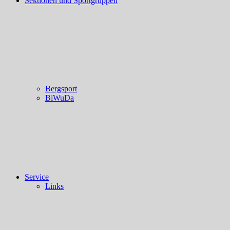
Sektionen und Sportgruppen
Bergsport
BiWuDa
Service
Links