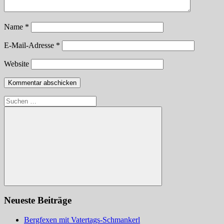
Name
*
E-Mail-Adresse
*
Website
Suchen
nach:
Suchen
Neueste Beiträge
Bergfexen mit Vatertags-Schmankerl