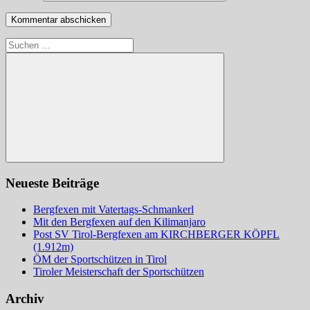
Suchen
nach:
Suchen
Neueste Beiträge
Bergfexen mit Vatertags-Schmankerl
Mit den Bergfexen auf den Kilimanjaro
Post SV Tirol-Bergfexen am KIRCHBERGER KÖPFL
(1.912m)
ÖM der Sportschützen in Tirol
Tiroler Meisterschaft der Sportschützen
Archiv