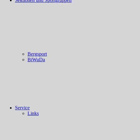
Sektionen und Sportgruppen
Bergsport
BiWuDa
Service
Links